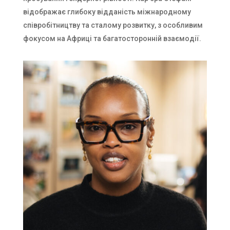
відображає глибоку відданість міжнародному
співробітництву та сталому розвитку, з особливим
фокусом на Африці та багатосторонній взаємодії.