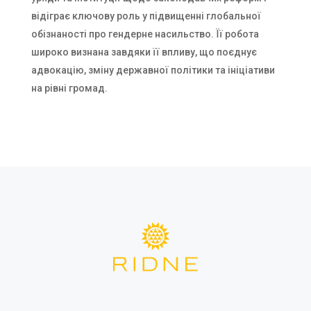
відіграє ключову роль у підвищенні глобальної
обізнаності про гендерне насильство. Її робота
широко визнана завдяки її впливу, що поєднує
адвокацію, зміну державної політики та ініціативи
на рівні громад.