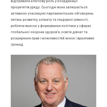
відігравала ключову роль у координації
пріоритетів уряду. Сьогодні вона залишається
активною учасницею парламентських обговорень
питань розвитку, клімату та гендерної рівності,
роблячи внесок у формування політики у сферах
глобальної охорони здоров’я, освіти дівчат та
розширення прав і можливостей жінок і вразливих
громад.