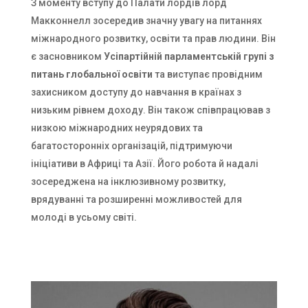
З моменту вступу до Палати лордів лорд
Макконнелл зосередив значну увагу на питаннях
міжнародного розвитку, освіти та прав людини. Він
є засновником
Усіпартійній парламентській групі з
питань глобальної освіти
та виступає провідним
захисником доступу до навчання в країнах з
низьким рівнем доходу. Він також співпрацював з
низкою міжнародних неурядових та
багатосторонніх організацій, підтримуючи
ініціативи в Африці та Азії. Його робота й надалі
зосереджена на інклюзивному розвитку,
врядуванні та розширенні можливостей для
молоді в усьому світі.