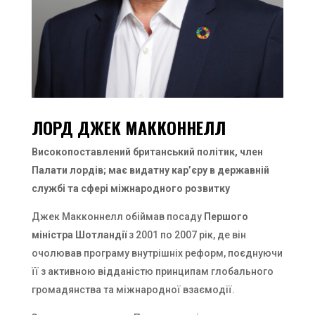
ЛОРД ДЖЕК МАККОННЕЛЛ
Високопоставлений британський політик, член
Палати лордів; має видатну кар’єру в державній
службі та сфері міжнародного розвитку
Джек Макконнелл обіймав посаду
Першого
міністра Шотландії
з 2001 по 2007 рік, де він
очолював програму внутрішніх реформ, поєднуючи
її з активною відданістю принципам глобального
громадянства та міжнародної взаємодії.