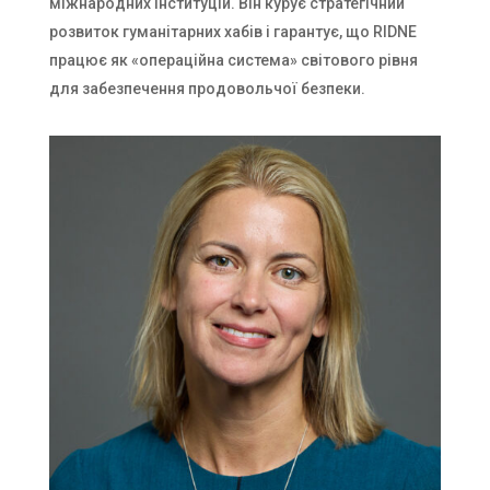
міжнародних інституцій. Він курує стратегічний
розвиток гуманітарних хабів і гарантує, що RIDNE
працює як «операційна система» світового рівня
для забезпечення продовольчої безпеки.